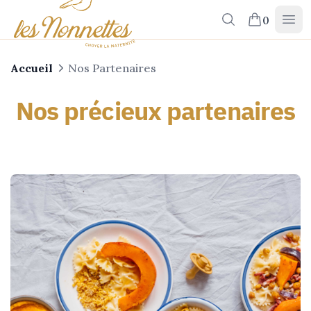
Rechercher
0
Men
Panier
Accueil
Nos Partenaires
Nos précieux partenaires